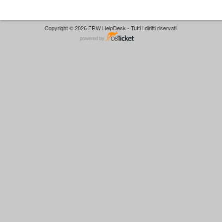
Copyright © 2026 FRW HelpDesk - Tutti i diritti riservati.